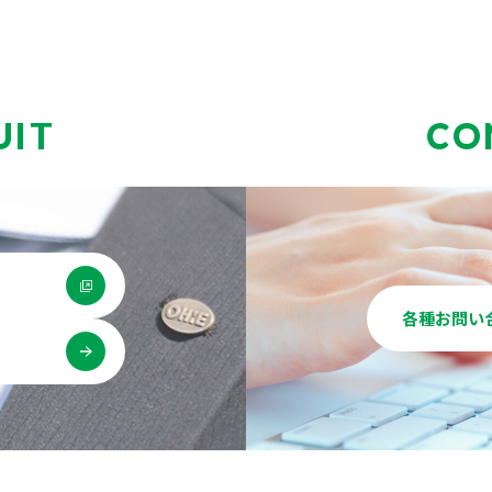
UIT
CO
各種お問い
用