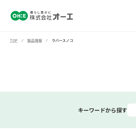
TOP
⁄
製品情報
⁄
ラバースノコ
キーワードから探す