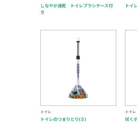
しなやか速乾 トイレブラシケース付
トイ
き
トイレ
トイレ
トイレのつまりとり(Ｓ)
拭く