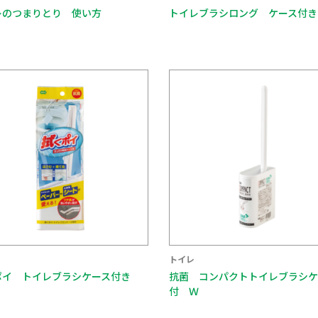
レのつまりとり 使い方
トイレブラシロング ケース付き
トイレ
ポイ トイレブラシケース付き
抗菌 コンパクトトイレブラシケ
付 Ｗ