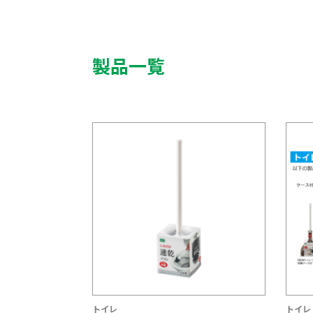
製品一覧
トイレ
トイレ