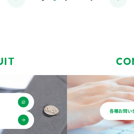
稿
の
ペ
ー
ジ
送
UIT
CO
り
各種お問い
用