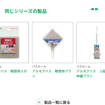
同じシリーズの製品
ム
バスルーム
バスルーム
アバス 取替用スポ
アルモアバス 取替用ブラ
アルモアバス ３
シ
伸縮ブラシ
製品一覧に戻る