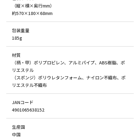
（縦×横×奥行mm）
約570×180×68mm
包装重量
185g
材質
（柄・甲）ポリプロピレン、アルミパイプ、ABS樹脂、ポ
リエステル
（スポンジ）ポリウレタンフォーム、ナイロン不織布、ポ
リエステル不織布
JANコード
4901065638152
生産国
中国