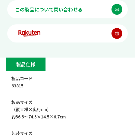
この製品について問い合わせる
製品仕様
製品コード
63815
製品サイズ
（縦×横×奥行cm）
約56.5～74.5×14.5×6.7cm
包装サイズ