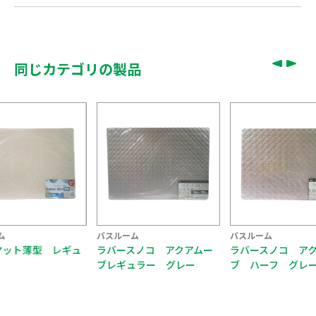
同じカテゴリの製品
ム
バスルーム
バスルーム
マット薄型 レギュ
ラバースノコ アクアムー
ラバースノコ ア
ブレギュラー グレー
ブ ハーフ グレ