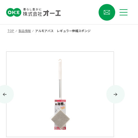
TOP
⁄
製品情報
⁄
アルモアバス レギュラー伸縮スポンジ