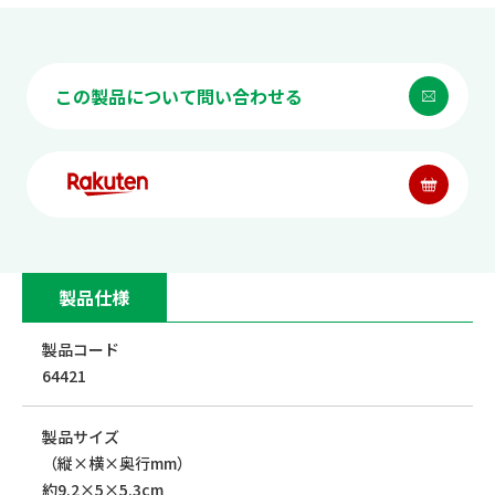
この製品について問い合わせる
製品仕様
製品コード
64421
製品サイズ
（縦×横×奥行mm）
約9.2×5×5.3cm