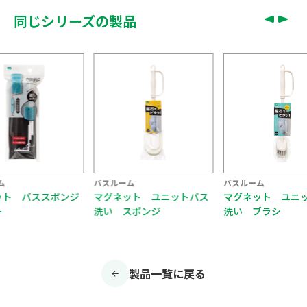
同じシリーズの製品
ム
バスルーム
バスルーム
ット バススポンジ
マグネット ユニットバス
マグネット ユニ
ー
洗い スポンジ
洗い ブラシ
製品一覧に戻る