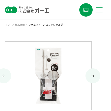
TOP
⁄
製品情報
⁄
マグネット バスブラシホルダー