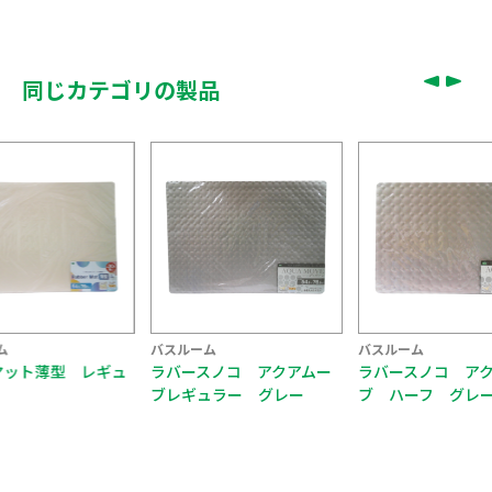
同じカテゴリの製品
ム
バスルーム
バスルーム
マット薄型 レギュ
ラバースノコ アクアムー
ラバースノコ ア
ブレギュラー グレー
ブ ハーフ グレ