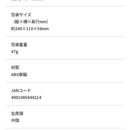
包装サイズ
（縦×横×奥行mm）
約240×110×58mm
包装重量
47g
材質
ABS樹脂
JANコード
4901065644214
生産国
中国