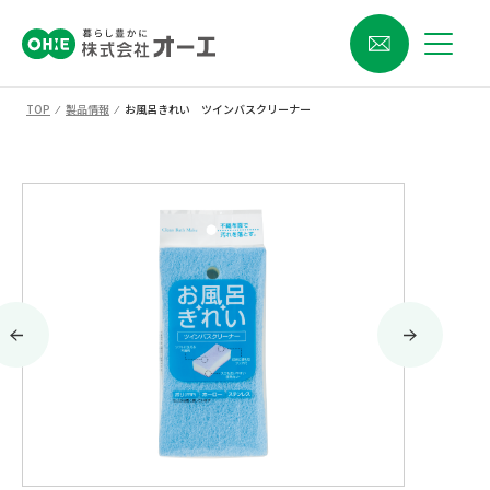
TOP
⁄
製品情報
⁄
お風呂きれい ツインバスクリーナー