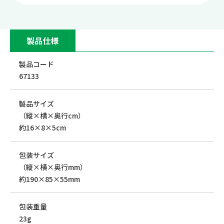
製品仕様
製品コード
67133
製品サイズ
（縦×横×奥行cm）
約16×8×5cm
包装サイズ
（縦×横×奥行mm）
約190×85×55mm
包装重量
23g