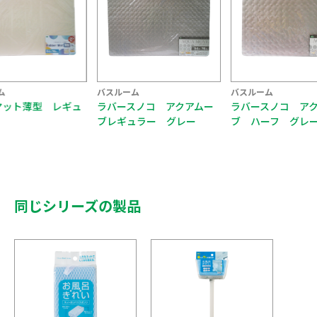
ム
バスルーム
バスルーム
マット薄型 レギュ
ラバースノコ アクアムー
ラバースノコ ア
ブレギュラー グレー
ブ ハーフ グレ
同じシリーズの製品