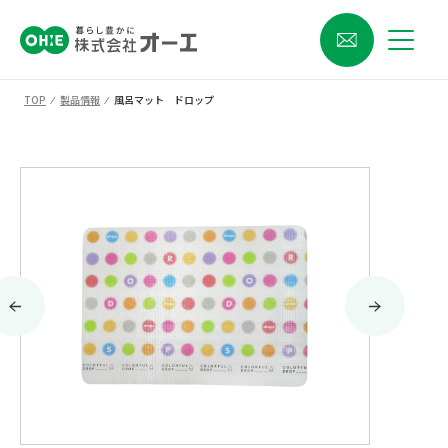
TOP
⁄
製品情報
⁄
風呂マット ドロップ