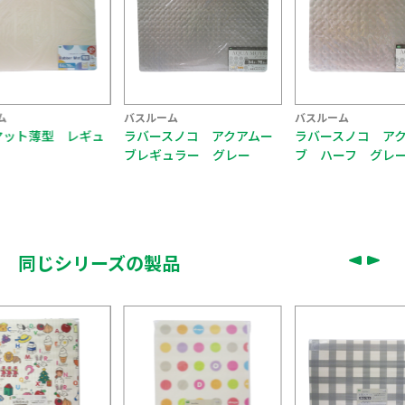
ム
バスルーム
バスルーム
マット薄型 レギュ
ラバースノコ アクアムー
ラバースノコ ア
ブレギュラー グレー
ブ ハーフ グレ
同じシリーズの製品