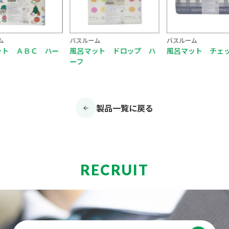
ム
バスルーム
バスルーム
ット ＡＢＣ ハー
風呂マット ドロップ ハ
風呂マット チェ
ーフ
製品一覧に戻る
RECRUIT