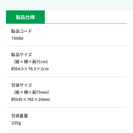
製品仕様
製品コード
70060
製品サイズ
（縦×横×奥行cm）
約54.5×76.5×2cm
包装サイズ
（縦×横×奥行mm）
約545×765×20mm
包装重量
235g