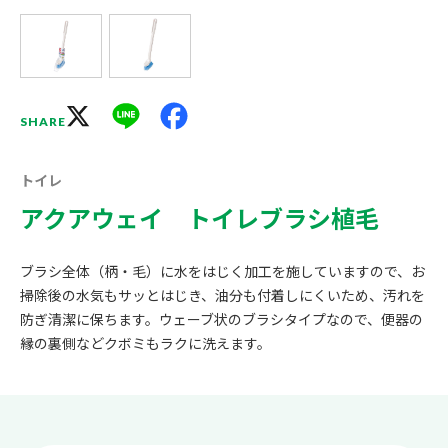
X
Line
Facebook
SHARE
トイレ
アクアウェイ トイレブラシ植毛
ブラシ全体（柄・毛）に水をはじく加工を施していますので、お
掃除後の水気もサッとはじき、油分も付着しにくいため、汚れを
防ぎ清潔に保ちます。ウェーブ状のブラシタイプなので、便器の
縁の裏側などクボミもラクに洗えます。