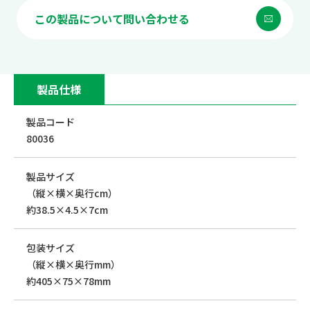
この製品について問い合わせる
製品仕様
製品コード
80036
製品サイズ
（縦×横×奥行cm）
約38.5×4.5×7cm
包装サイズ
（縦×横×奥行mm）
約405×75×78mm