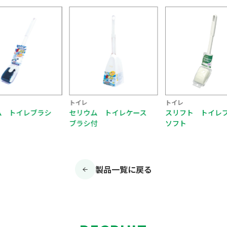
トイレ
トイレ
ム トイレブラシ
セリウム トイレケース
スリフト トイレ
ブラシ付
ソフト
製品一覧に戻る