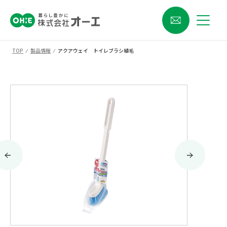
TOP
⁄
製品情報
⁄
アクアウェイ トイレブラシ植毛