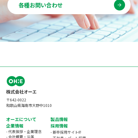
各種お問い合わせ
〒642-0022
和歌山県海南市大野中1010
オーエについて
製品情報
企業情報
採用情報
- 代表挨拶・企業理念
- 新卒採用サイト
- 会社概要・沿革
- 正社員・パート採用