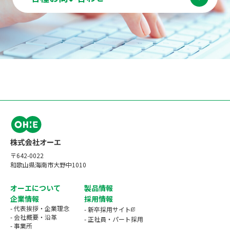
〒642-0022
和歌山県海南市大野中1010
オーエについて
製品情報
企業情報
採用情報
- 代表挨拶・企業理念
- 新卒採用サイト
- 会社概要・沿革
- 正社員・パート採用
- 事業所