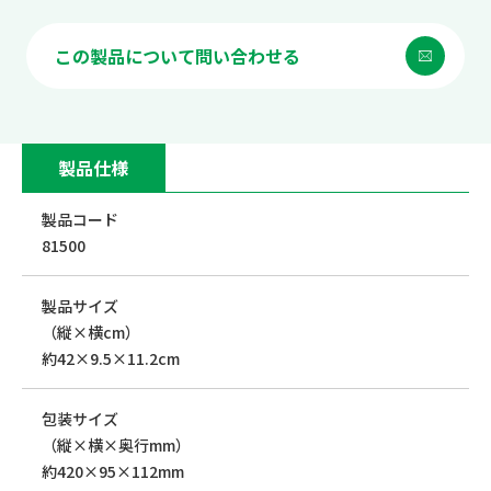
この製品について問い合わせる
製品仕様
製品コード
81500
製品サイズ
（縦×横cm）
約42×9.5×11.2cm
包装サイズ
（縦×横×奥行mm）
約420×95×112mm