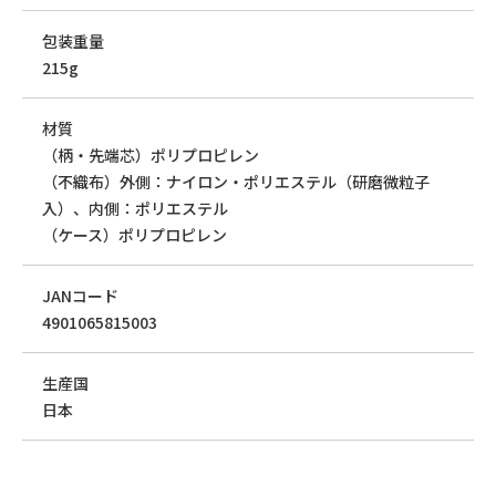
包装重量
215g
材質
（柄・先端芯）ポリプロピレン
（不織布）外側：ナイロン・ポリエステル（研磨微粒子
入）、内側：ポリエステル
（ケース）ポリプロピレン
JANコード
4901065815003
生産国
日本