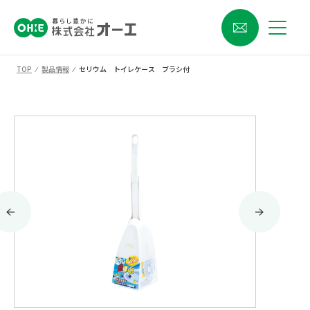
TOP
⁄
製品情報
⁄
セリウム トイレケース ブラシ付