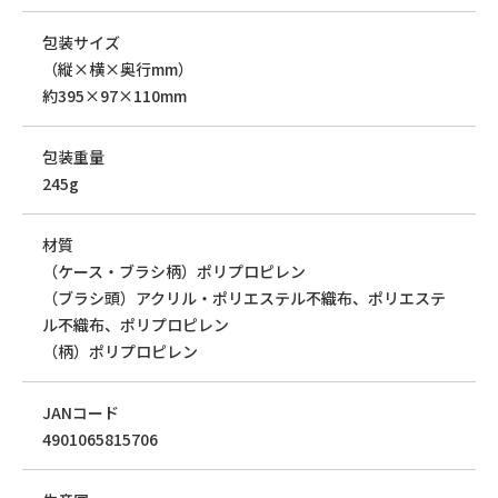
包装サイズ
（縦×横×奥行mm）
約395×97×110mm
包装重量
245g
材質
（ケース・ブラシ柄）ポリプロピレン
（ブラシ頭）アクリル・ポリエステル不織布、ポリエステ
ル不織布、ポリプロピレン
（柄）ポリプロピレン
JANコード
4901065815706