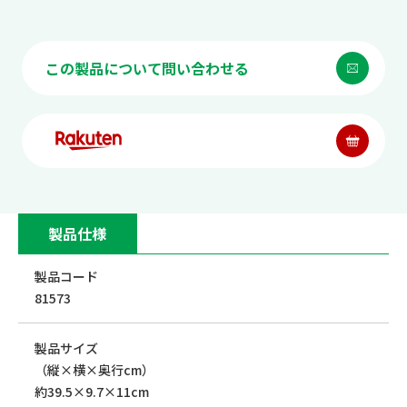
この製品について問い合わせる
製品仕様
製品コード
81573
製品サイズ
（縦×横×奥行cm）
約39.5×9.7×11cm