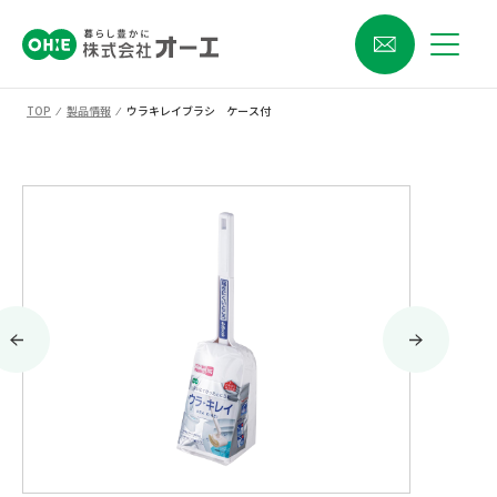
TOP
⁄
製品情報
⁄
ウラキレイブラシ ケース付