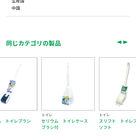
生産国
中国
同じカテゴリの製品
トイレ
トイレ
ム トイレブラシ
セリウム トイレケース
スリフト トイレ
ブラシ付
ソフト