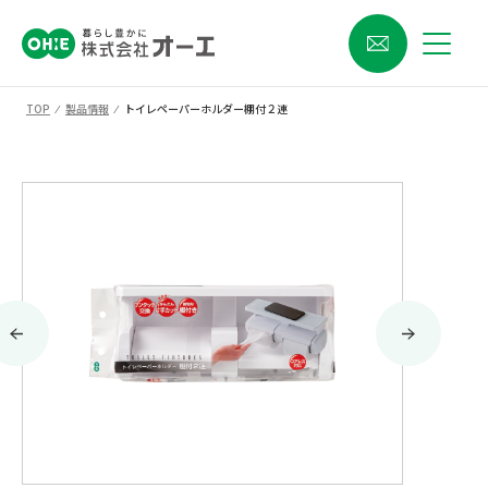
TOP
⁄
製品情報
⁄
トイレペーパーホルダー棚付２連