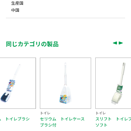
生産国
中国
同じカテゴリの製品
トイレ
トイレ
トイレ
セリウム トイレケース
スリフト トイレブラシ
スリフ
ブラシ付
ソフト
ナイロ