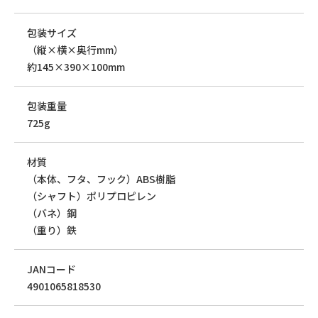
包装サイズ
（縦×横×奥行mm）
約145×390×100mm
包装重量
725g
材質
（本体、フタ、フック）ABS樹脂
（シャフト）ポリプロピレン
（バネ）鋼
（重り）鉄
JANコード
4901065818530