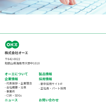
〒642-0022
和歌山県海南市大野中1010
オーエについて
製品情報
企業情報
採用情報
- 代表挨拶・企業理念
- 新卒採用サイト
- 会社概要・沿革
- 正社員・パート採用
- 事業所
- CSR・SDGs
ニュース
お問い合わせ