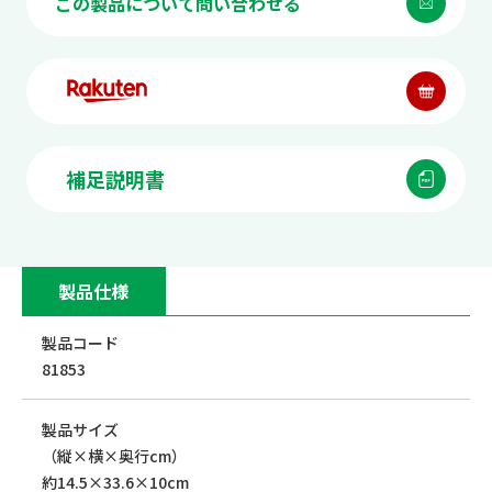
この製品について問い合わせる
補足説明書
製品仕様
製品コード
81853
製品サイズ
（縦×横×奥行cm）
約14.5×33.6×10cm