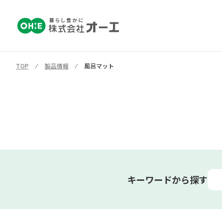
TOP
⁄
製品情報
⁄
風呂マット
キーワードから探す