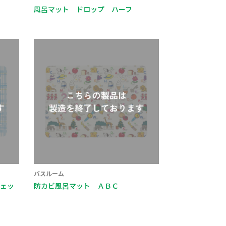
風呂マット ドロップ ハーフ
バスルーム
ェッ
防カビ風呂マット ＡＢＣ