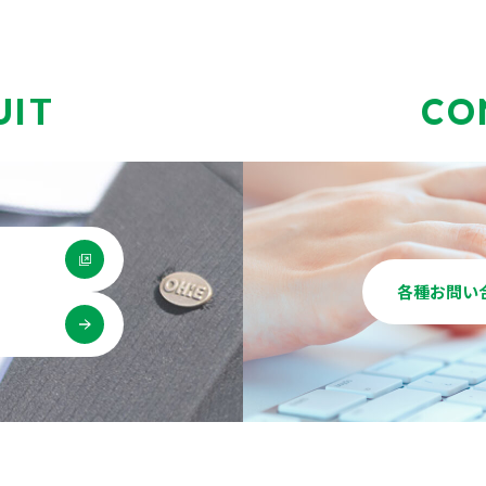
UIT
CO
各種お問い
用