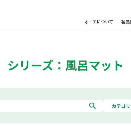
オーエについて
製品
シリーズ：風呂マット
カテゴリ