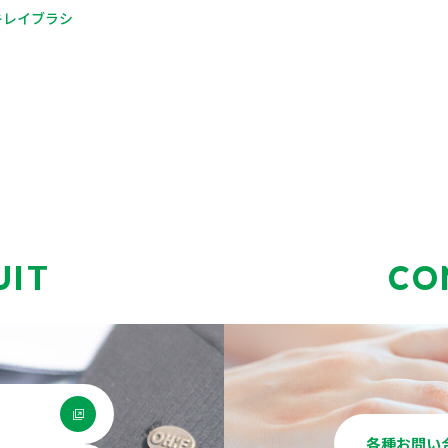
キレイブラシ
UIT
CO
各種お問い