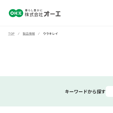
TOP
⁄
製品情報
⁄
ウラキレイ
キーワードから探す