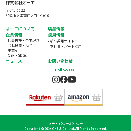
〒642-0022
和歌山県海南市大野中1010
オーエについて
製品情報
企業情報
採用情報
- 代表挨拶・企業理念
- 新卒採用サイト
- 会社概要・沿革
- 正社員・パート採用
- 事業所
- CSR・SDGs
ニュース
お問い合わせ
Follow Us
プライバシーポリシー
Copyright © 2024 OHE & Co.,Ltd. All Rights Reserved.