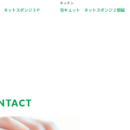
キッチン
 ネットスポンジ２個組
まんてんスポンジ キッチン用 ２個
袋入
NTACT