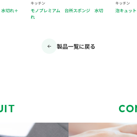
キッチン
キッチン
ンジ 水切
泡キュット ネットスポンジ３Ｐ
泡キュット
製品一覧に戻る
UIT
CO