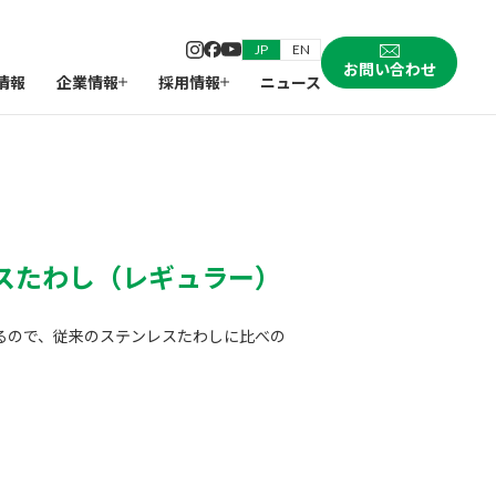
JP
EN
お問い合わせ
情報
企業情報
採用情報
ニュース
スたわし（レギュラー）
るので、従来のステンレスたわしに比べの