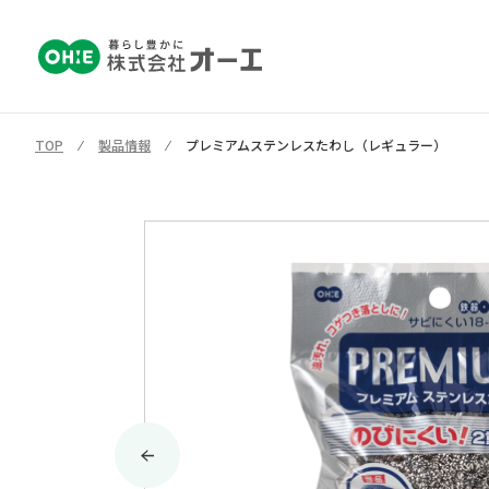
TOP
⁄
製品情報
⁄
プレミアムステンレスたわし（レギュラー）