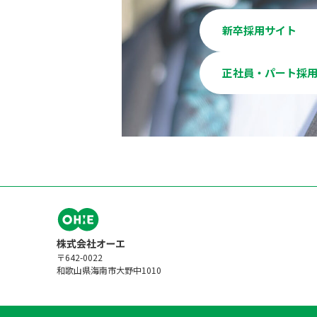
新卒採用サイト
正社員・パート採
〒642-0022
和歌山県海南市大野中1010