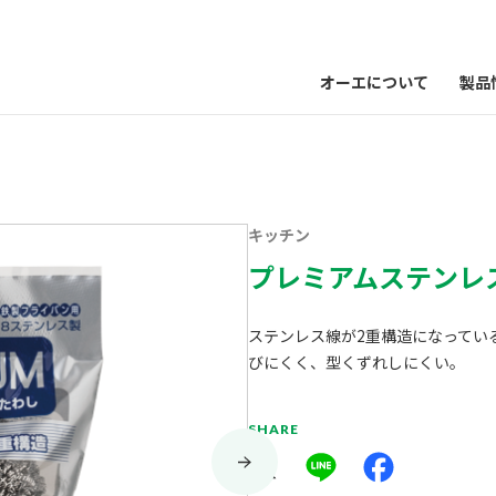
オーエについて
製品
キッチン
プレミアムステンレ
ステンレス線が2重構造になってい
びにくく、型くずれしにくい。
SHARE
X
Line
Facebook