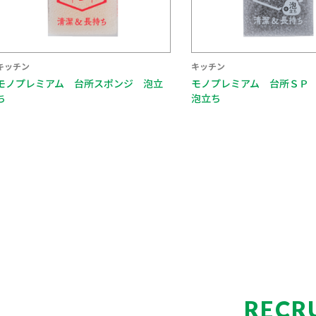
キッチン
キッチン
ンジ 泡立
モノプレミアム 台所ＳＰ 水切れ＋
モノプレミ
泡立ち
れ
RECR