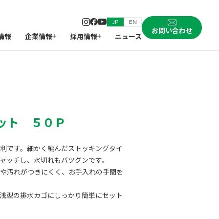
JP
EN
お問い合わせ
情報
企業情報
採用情報
ニュース
ット ５０Ｐ
利です。細かく編んだストッキングタイ
ャッチし、水切れもバツグンです。
や汚れがつきにくく、お手入れの手間を
浅型の排水カゴにしっかり簡単にセット