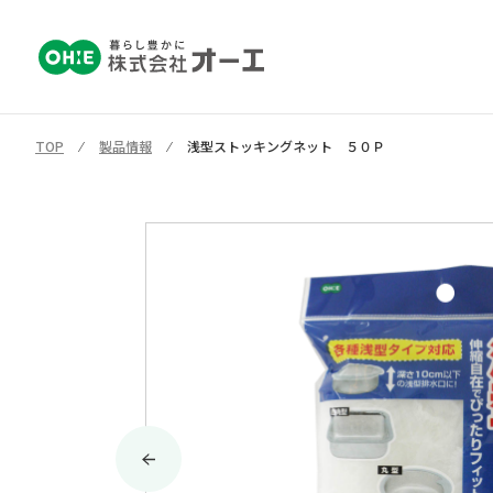
TOP
⁄
製品情報
⁄
浅型ストッキングネット ５０Ｐ