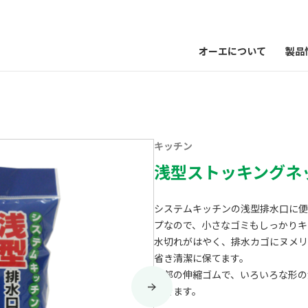
オーエについて
製品
キッチン
浅型ストッキングネ
システムキッチンの浅型排水口に便
プなので、小さなゴミもしっかりキ
水切れがはやく、排水カゴにヌメリ
省き清潔に保てます。
首部の伸縮ゴムで、いろいろな形の
できます。