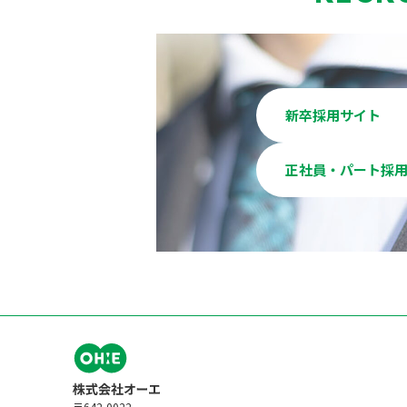
新卒採用サイト
正社員・パート採
〒642-0022