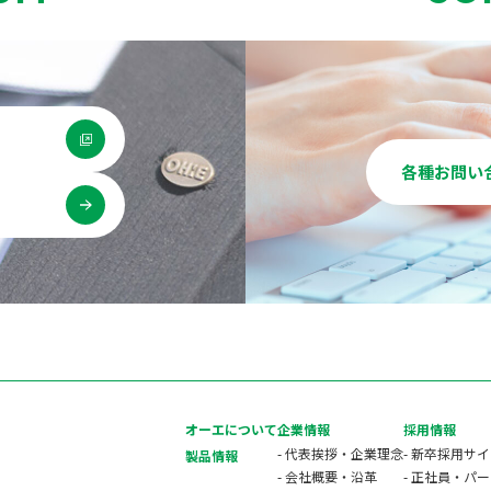
各種お問い
用
オーエについて
企業情報
採用情報
- 代表挨拶・企業理念
- 新卒採用サ
製品情報
- 会社概要・沿革
- 正社員・パ