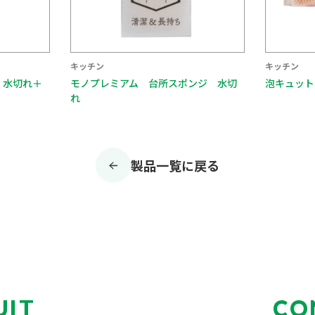
キッチン
アム 台所スポンジ 水切
泡キュット ネットスポンジ３Ｐ
製品一覧に戻る
UIT
CO