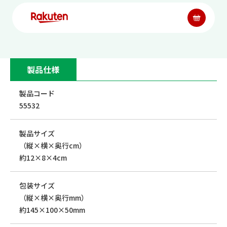
製品仕様
製品コード
55532
製品サイズ
（縦×横×奥行cm）
約12×8×4cm
包装サイズ
（縦×横×奥行mm）
約145×100×50mm