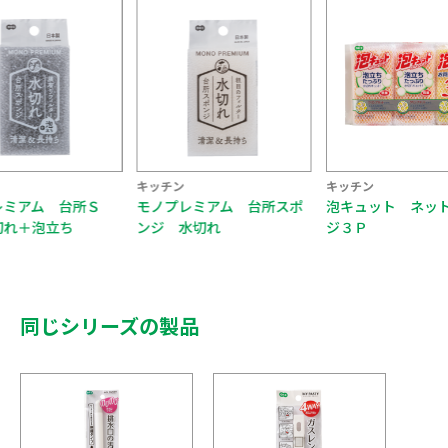
キッチン
キッチン
レミアム 台所Ｓ
モノプレミアム 台所スポ
泡キュット ネッ
切れ＋泡立ち
ンジ 水切れ
ジ３Ｐ
同じシリーズの製品