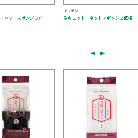
キッチン
 ネットスポンジ２個組
まんてんスポンジ キッチン用 ２個
袋入