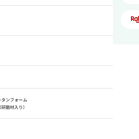
レタンフォーム
（研磨材入り）