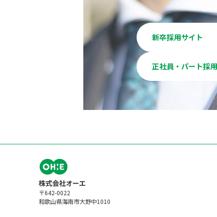
新卒採用サイト
正社員・パート採
〒642-0022
和歌山県海南市大野中1010