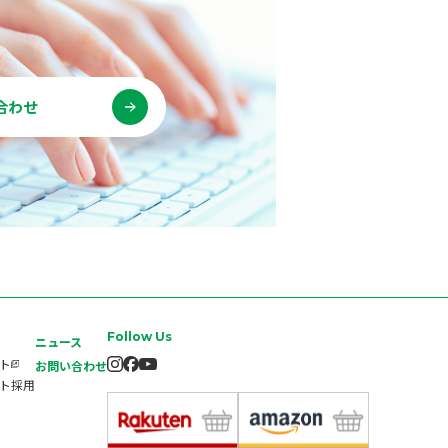
合わせ
Follow Us
ニュース
イト
お問い合わせ
ート採用