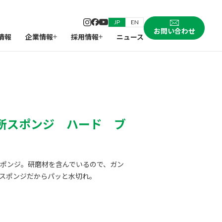
JP
EN
お問い合わせ
情報
企業情報
採用情報
ニュース
所スポンジ ハード ブ
ポンジ。研磨材を含んでいるので、ガン
スポンジだからパッと水切れ。