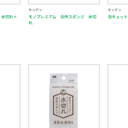
キッチン
キッチン
ンジ 水切
泡キュット ネットスポンジ３Ｐ
泡キュット