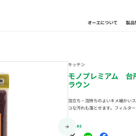
オーエについて
製品
キッチン
モノプレミアム 台
ラウン
泡立ち・泡持ちのよいキメ細かいス
コな汚れも落とせます。フィルター
SHARE