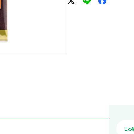
X
Line
Facebook
この