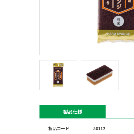
製品仕様
製品コード
50112