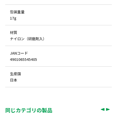
包装重量
17g
材質
ナイロン（研磨剤入）
JANコード
4901065545405
生産国
日本
同じカテゴリの製品