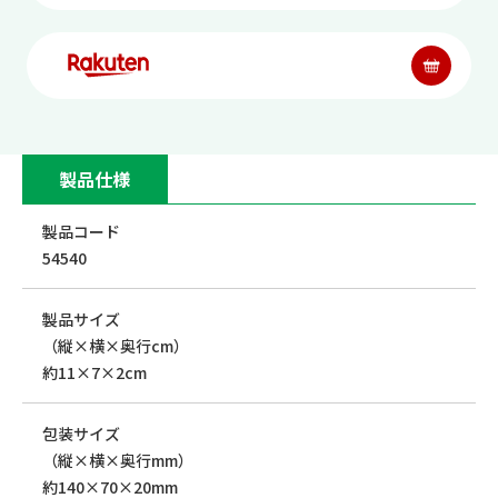
製品仕様
製品コード
54540
製品サイズ
（縦×横×奥行cm）
約11×7×2cm
包装サイズ
（縦×横×奥行mm）
約140×70×20mm