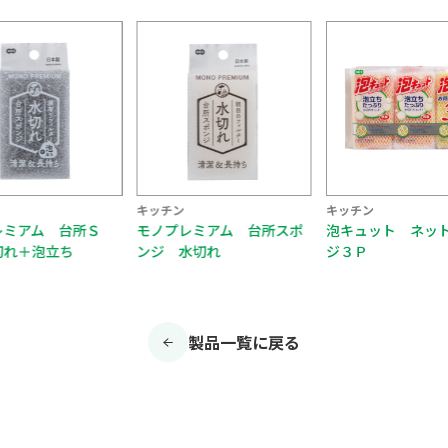
キッチン
キッチン
レミアム 台所Ｓ
モノプレミアム 台所スポ
泡キュット ネッ
切れ＋泡立ち
ンジ 水切れ
ジ３Ｐ
製品一覧に戻る