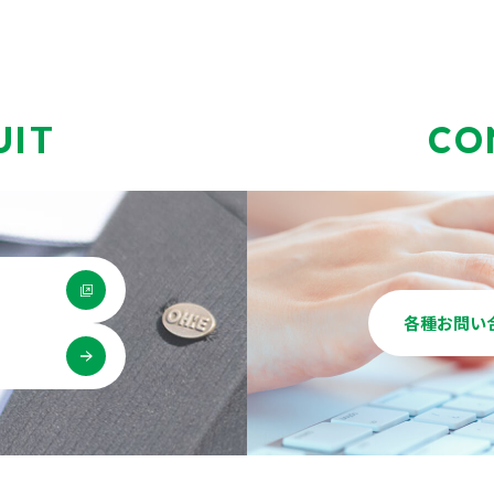
UIT
CO
各種お問い
用