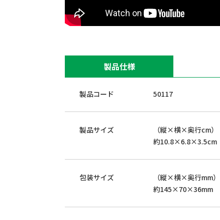
製品仕様
製品コード
50117
製品サイズ
（縦×横×奥行cm）
約10.8×6.8×3.5cm
包装サイズ
（縦×横×奥行mm）
約145×70×36mm