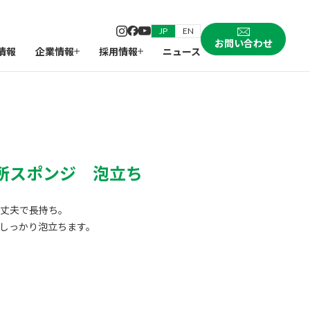
JP
EN
お問い合わせ
情報
企業情報
採用情報
ニュース
所スポンジ 泡立ち
丈夫で長持ち。
しっかり泡立ちます。