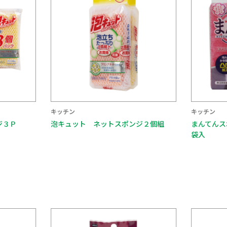
キッチン
キッチン
ジ３Ｐ
泡キュット ネットスポンジ２個組
まんてんス
袋入