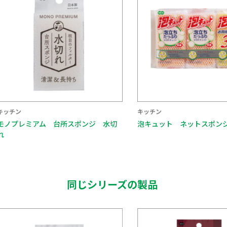
キッチン
キッチン
モノプレミアム 台所スポンジ 水切
泡キュット ネットスポン
れ
同じシリーズの製品