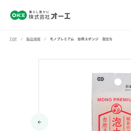
TOP
⁄
製品情報
⁄
モノプレミアム 台所スポンジ 泡立ち