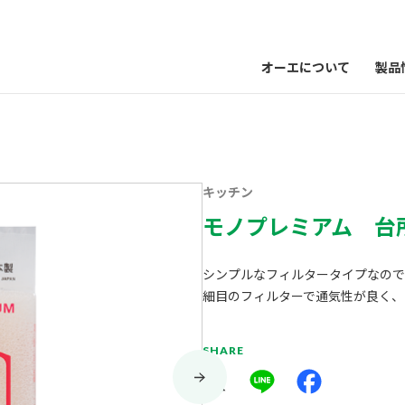
オーエについて
製品
キッチン
モノプレミアム 台
シンプルなフィルタータイプなので
細目のフィルターで通気性が良く、
SHARE
X
Line
Facebook