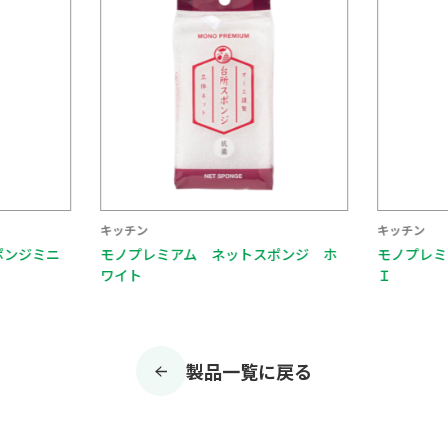
キッチン
キッチン
ポンジミニ
モノプレミアム ネットスポンジ ホ
モノプレミ
ワイト
Ｉ
製品一覧に戻る