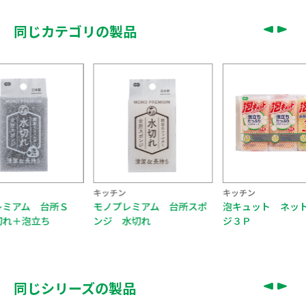
同じカテゴリの製品
キッチン
キッチン
キッチン
モノプレミアム 台所スポ
泡キュット ネットスポン
泡キュット
ンジ 水切れ
ジ３Ｐ
ジ２個組
同じシリーズの製品