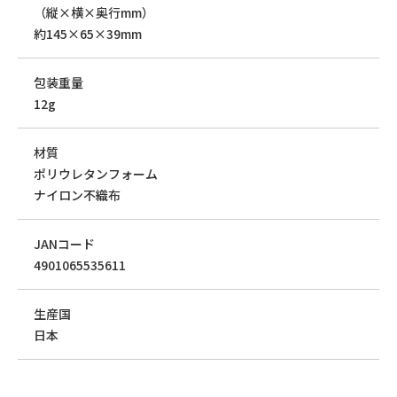
（縦×横×奥行mm）
約145×65×39mm
包装重量
12g
材質
ポリウレタンフォーム
ナイロン不織布
JANコード
4901065535611
生産国
日本