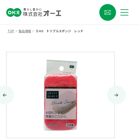
TOP
⁄
製品情報
⁄
ＳＨⅡ トリプルスポンジ レッド