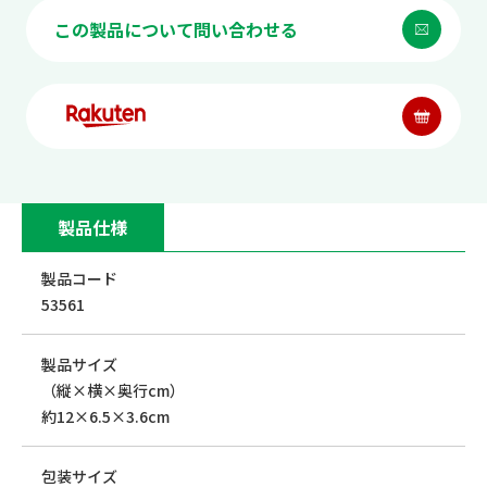
この製品について問い合わせる
製品仕様
製品コード
53561
製品サイズ
（縦×横×奥行cm）
約12×6.5×3.6cm
包装サイズ