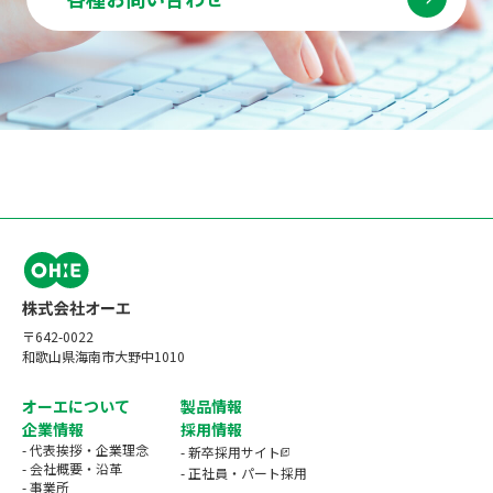
〒642-0022
和歌山県海南市大野中1010
オーエについて
製品情報
企業情報
採用情報
- 代表挨拶・企業理念
- 新卒採用サイト
- 会社概要・沿革
- 正社員・パート採用
- 事業所