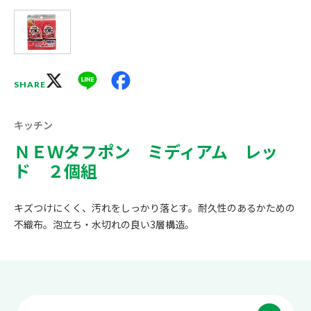
X
Line
Facebook
SHARE
キッチン
ＮＥＷタフポン ミディアム レッ
ド ２個組
キズつけにくく、汚れをしっかり落とす。耐久性のあるかための
不織布。泡立ち・水切れの良い3層構造。