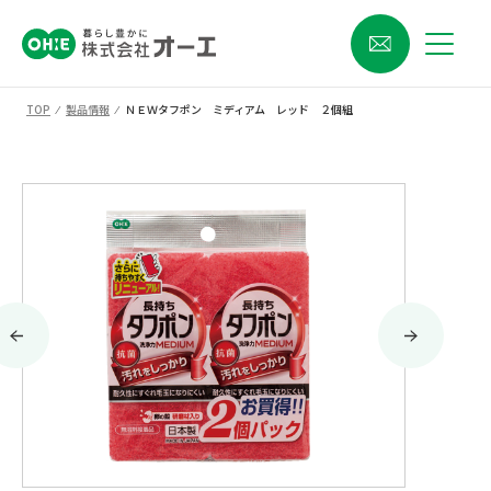
TOP
⁄
製品情報
⁄
ＮＥＷタフポン ミディアム レッド ２個組