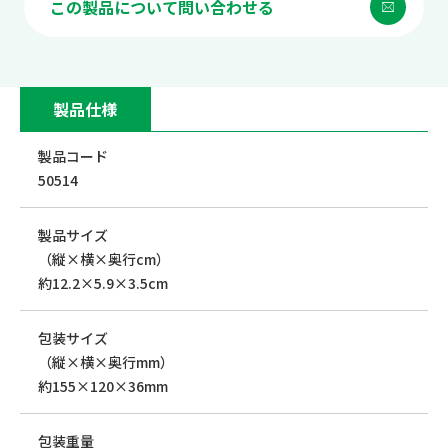
この製品について問い合わせる
製品仕様
製品コード
50514
製品サイズ
（縦×横×奥行cm）
約12.2×5.9×3.5cm
包装サイズ
（縦×横×奥行mm）
約155×120×36mm
包装重量