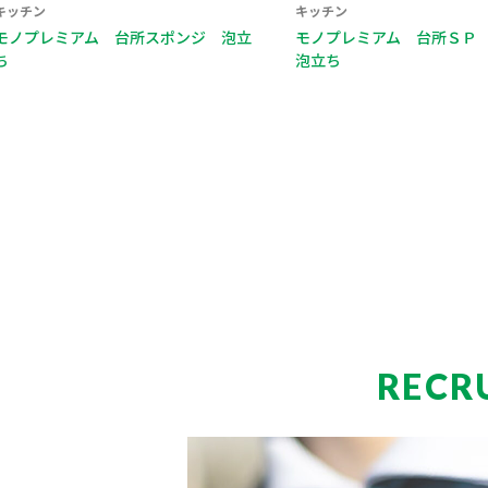
キッチン
キッチン
ンジ 泡立
モノプレミアム 台所ＳＰ 水切れ＋
モノプレミ
泡立ち
れ
RECR