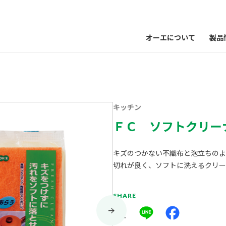
オーエについて
製品
キッチン
ＦＣ ソフトクリー
キズのつかない不織布と泡立ちのよ
切れが良く、ソフトに洗えるクリー
SHARE
X
Line
Facebook