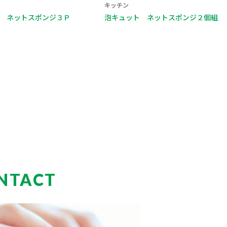
キッチン
キッチン
泡キュット ネットスポンジ２個組
まんてんスポンジ 
袋入
NTACT