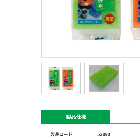
製品仕様
製品コード
53890