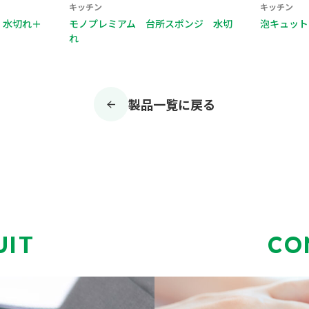
キッチン
アム 台所スポンジ 水切
泡キュット ネットスポンジ３Ｐ
製品一覧に戻る
UIT
CO