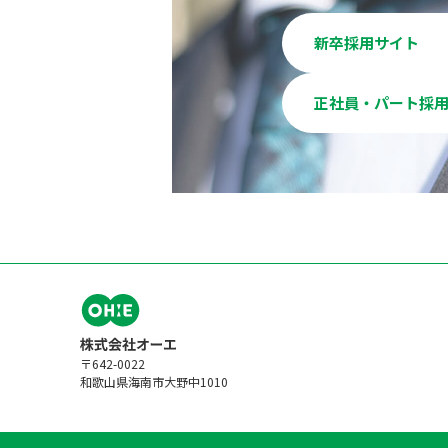
新卒採用サイト
正社員・パート採
〒642-0022
和歌山県海南市大野中1010