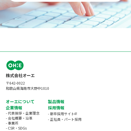
〒642-0022
和歌山県海南市大野中1010
オーエについて
製品情報
企業情報
採用情報
- 代表挨拶・企業理念
- 新卒採用サイト
- 会社概要・沿革
- 正社員・パート採用
- 事業所
- CSR・SDGs