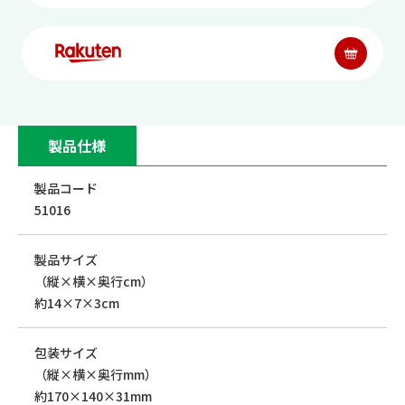
製品仕様
製品コード
51016
製品サイズ
（縦×横×奥行cm）
約14×7×3cm
包装サイズ
（縦×横×奥行mm）
約170×140×31mm