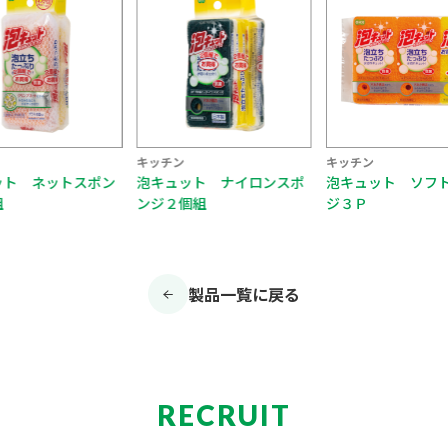
キッチン
キッチン
ット ネットスポン
泡キュット ナイロンスポ
泡キュット ソフ
組
ンジ２個組
ジ３Ｐ
製品一覧に戻る
RECRUIT