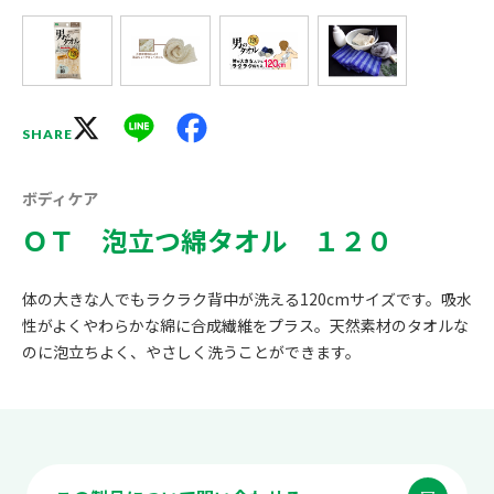
X
Line
Facebook
SHARE
ボディケア
ＯＴ 泡立つ綿タオル １２０
体の大きな人でもラクラク背中が洗える120cmサイズです。吸水
性がよくやわらかな綿に合成繊維をプラス。天然素材のタオルな
のに泡立ちよく、やさしく洗うことができます。