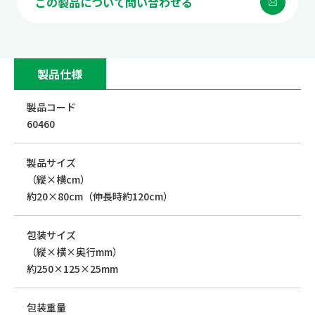
この製品について問い合わせる
製品仕様
製品コード
60460
製品サイズ
（縦×横cm）
約20×80cm（伸長時約120cm）
包装サイズ
（縦×横×奥行mm）
約250×125×25mm
包装重量