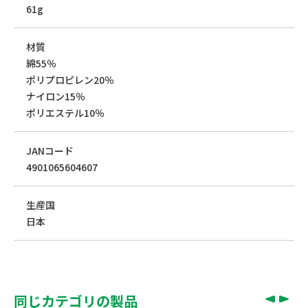
61g
材質
綿55％
ポリプロピレン20％
ナイロン15％
ポリエステル10％
JANコード
4901065604607
生産国
日本
同じカテゴリの製品