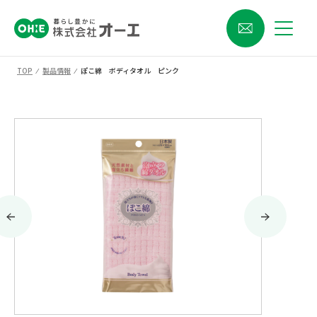
TOP
⁄
製品情報
⁄
ぽこ綿 ボディタオル ピンク