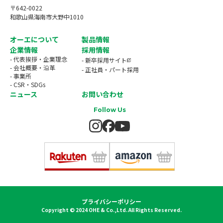
〒642-0022
和歌山県海南市大野中1010
オーエについて
製品情報
企業情報
採用情報
- 代表挨拶・企業理念
- 新卒採用サイト
- 会社概要・沿革
- 正社員・パート採用
- 事業所
- CSR・SDGs
ニュース
お問い合わせ
Follow Us
プライバシーポリシー
Copyright © 2024 OHE & Co.,Ltd. All Rights Reserved.