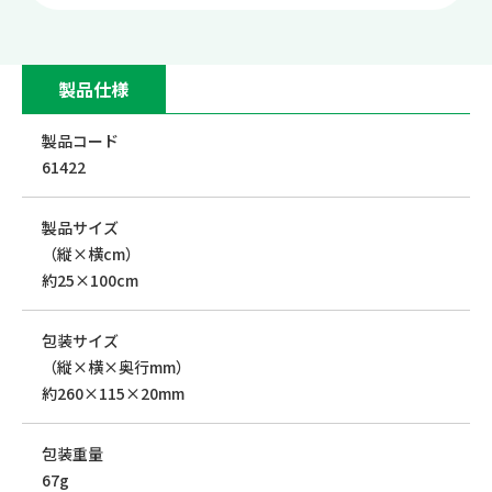
製品仕様
製品コード
61422
製品サイズ
（縦×横cm）
約25×100cm
包装サイズ
（縦×横×奥行mm）
約260×115×20mm
包装重量
67g