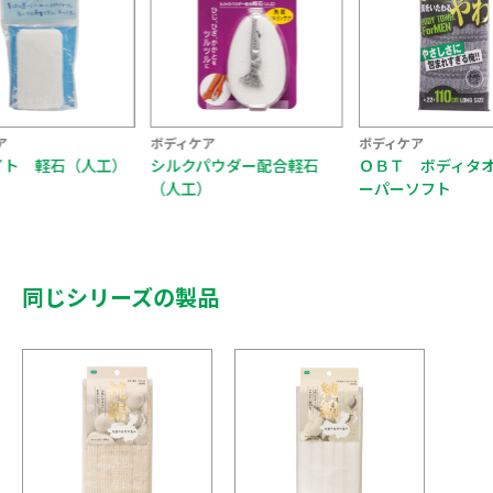
ア
ボディケア
ボディケア
イト 軽石（人工）
シルクパウダー配合軽石
ＯＢＴ ボディタ
（人工）
ーパーソフト
同じシリーズの製品