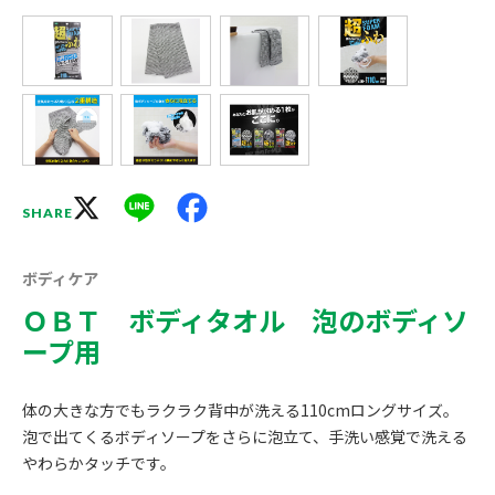
X
Line
Facebook
SHARE
ボディケア
ＯＢＴ ボディタオル 泡のボディソ
ープ用
体の大きな方でもラクラク背中が洗える110cmロングサイズ。
泡で出てくるボディソープをさらに泡立て、手洗い感覚で洗える
やわらかタッチです。