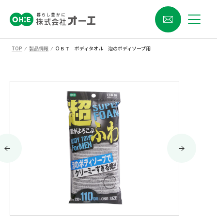
TOP
⁄
製品情報
⁄
ＯＢＴ ボディタオル 泡のボディソープ用