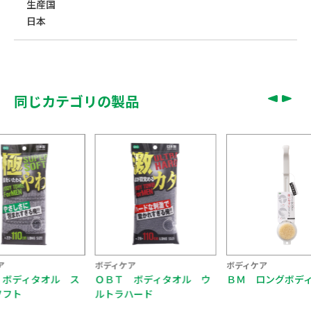
生産国
日本
同じカテゴリの製品
ア
ボディケア
ボディケア
 ボディタオル ス
ＯＢＴ ボディタオル ウ
ＢＭ ロングボデ
ソフト
ルトラハード