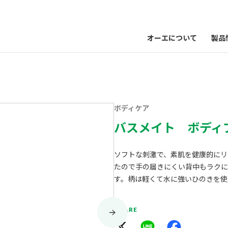
オーエについて
製品
ボディケア
バスメイト ボディ
ソフトな刺激で、素肌を健康的にリ
たので手の届きにくい背中もラクに
す。柄は軽くて水に強いひのきを使
SHARE
X
Line
Facebook