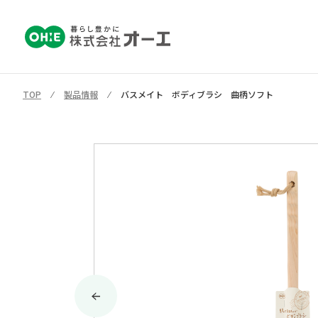
TOP
⁄
製品情報
⁄
バスメイト ボディブラシ 曲柄ソフト