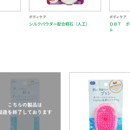
ボディケア
配合軽石（人工）
ＯＢＴ ボディタオル スーパーソフ
ト