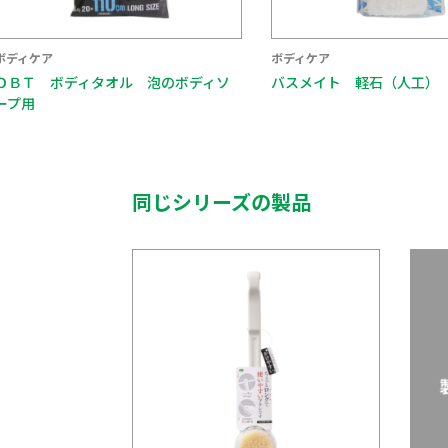
ボディケア
ボディケア
ィソ
バスメイト 軽石（人工）
シルクパウダー
同じシリーズの製品