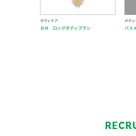
ボディケア
ボディ
ＢＭ ロングボディブラシ
バス
RECR