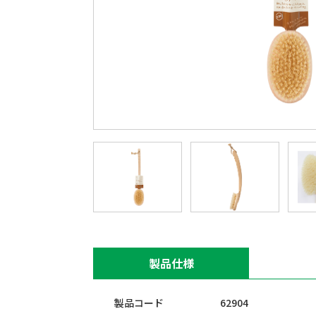
製品仕様
製品コード
62904