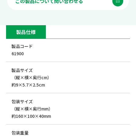
この製品について問い合わせる
製品仕様
製品コード
61900
製品サイズ
（縦×横×奥行cm）
約9×5.7×2.5cm
包装サイズ
（縦×横×奥行mm）
約160×100×40mm
包装重量