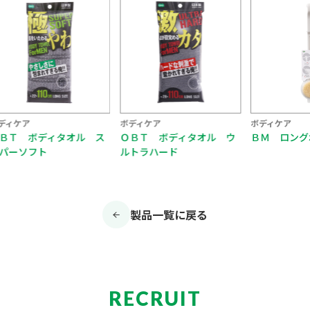
ア
ボディケア
ボディケア
 ボディタオル ス
ＯＢＴ ボディタオル ウ
ＢＭ ロングボデ
ソフト
ルトラハード
…
製品一覧に戻る
RECRUIT