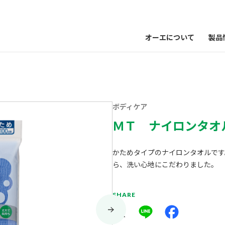
オーエについて
製品
ボディケア
ＭＴ ナイロンタオ
かためタイプのナイロンタオルです
ら、洗い心地にこだわりました。
SHARE
X
Line
Facebook