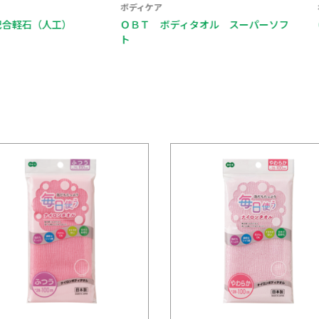
ボディケア
ボディケア
人工）
ＯＢＴ ボディタオル スーパーソフ
ＯＢＴ ボ
ト
ド