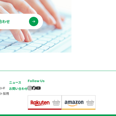
合わせ
Follow Us
ニュース
イト
お問い合わせ
ート採用