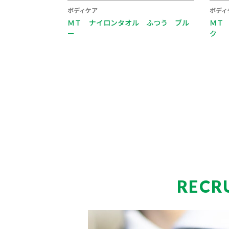
ボディケア
ボディ
ＭＴ ナイロンタオル ふつう ブル
ＭＴ
ー
ク
RECR