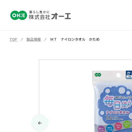
TOP
⁄
製品情報
⁄
ＭＴ ナイロンタオル かため