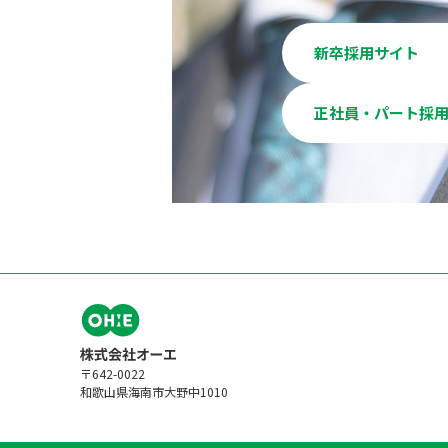
新卒採用サイト
正社員・パート採
〒642-0022
和歌山県海南市大野中1010