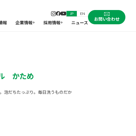
JP
EN
お問い合わせ
情報
企業情報
採用情報
ニュース
ル かため
。泡だちたっぷり。毎日洗うものだか