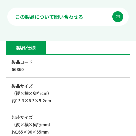
この製品について問い合わせる
製品仕様
製品コード
66860
製品サイズ
（縦×横×奥行cm）
約13.3×8.3×5.2cm
包装サイズ
（縦×横×奥行mm）
約165×90×55mm