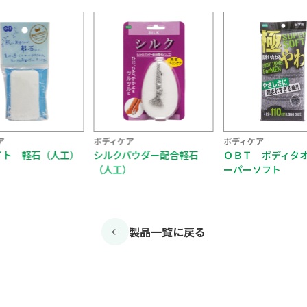
ア
ボディケア
ボディケア
イト 軽石（人工）
シルクパウダー配合軽石
ＯＢＴ ボディタ
（人工）
ーパーソフト
製品一覧に戻る