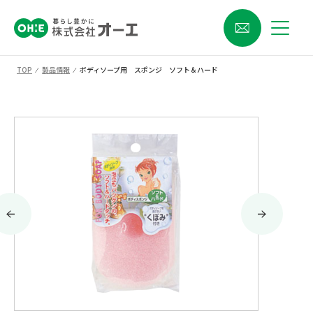
TOP
⁄
製品情報
⁄
ボディソープ用 スポンジ ソフト＆ハード