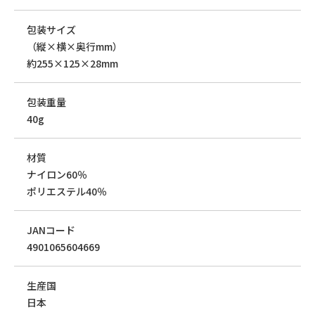
包装サイズ
（縦×横×奥行mm）
約255×125×28mm
包装重量
40g
材質
ナイロン60％
ポリエステル40％
JANコード
4901065604669
生産国
日本