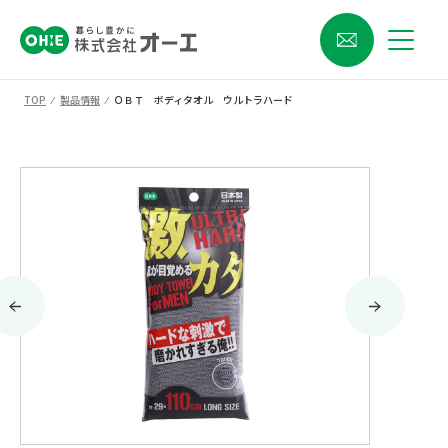
TOP
⁄
製品情報
⁄
ＯＢＴ ボディタオル ウルトラハード