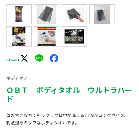
X
Line
Facebook
SHARE
ボディケア
ＯＢＴ ボディタオル ウルトラハー
ド
体の大きな方でもラクラク背中が洗える110cmロングサイズ。
刺激強めのタフなボディタオルです。