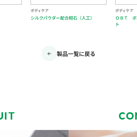
ボディケア
ボディケア
シルクパウダー配合軽石（人工）
ＯＢＴ ボ
ト
製品一覧に戻る
UIT
CO