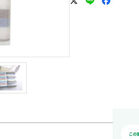
X
Line
Facebook
この