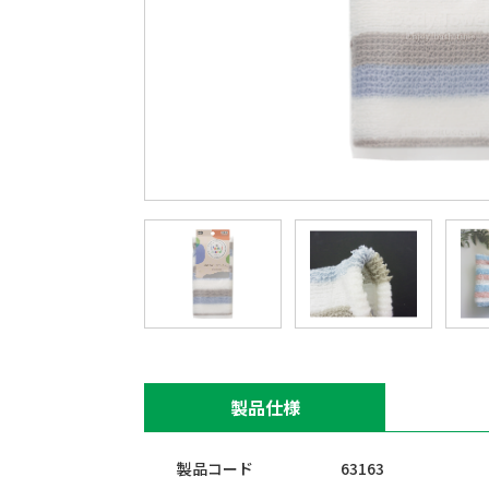
製品仕様
製品コード
63163