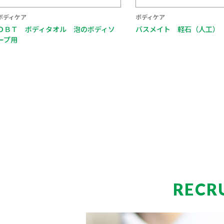
ボディケア
ボディケア
ＯＢＴ ボディタオル 泡のボディソ
バスメイト 軽石（人工）
ープ用
RECR