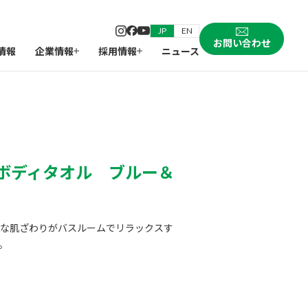
JP
EN
お問い合わせ
情報
企業情報
採用情報
ニュース
ボディタオル ブルー＆
な肌ざわりがバスルームでリラックスす
。