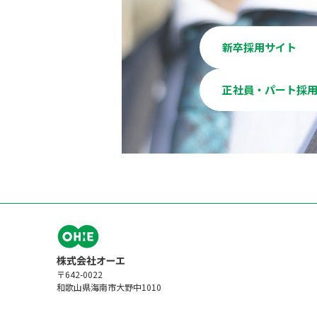
新卒採用サイト
正社員・パート採
〒642-0022
和歌山県海南市大野中1010